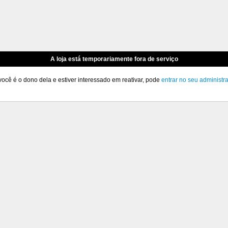
A loja está temporariamente fora de serviço
você é o dono dela e estiver interessado em reativar, pode
entrar no seu administr